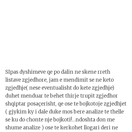
SIpas dyshimeve qe po dalin ne skene rreth
listave zgjedhore, jam e mendimit se ne keto
zgjedhje( nese eventualisht do kete zgjedhje)
duhet menduar te behet thirje trupit zgjedhor
shqiptar posaçerisht, qe ose te bojkotoje zgjedhjet
( gjykim ky i dale duke mos bere analize te thelle
se ku do chonte nje bojkoti!…ndoshta don me
shume analize ) ose te kerkohet llogari deri ne