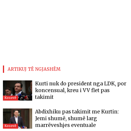
ARTIKUJ TË NGJASHËM
Kurti nuk do president nga LDK, por
koncensual, kreu i VV flet pas
takimit
Kosovë
Abdixhiku pas takimit me Kurtin:
Jemi shumë, shumë larg
marrëveshjes eventuale
Kosovë