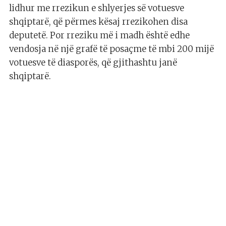
lidhur me rrezikun e shlyerjes së votuesve
shqiptarë, që përmes kësaj rrezikohen disa
deputetë. Por rreziku më i madh është edhe
vendosja në një grafë të posaçme të mbi 200 mijë
votuesve të diasporës, që gjithashtu janë
shqiptarë.