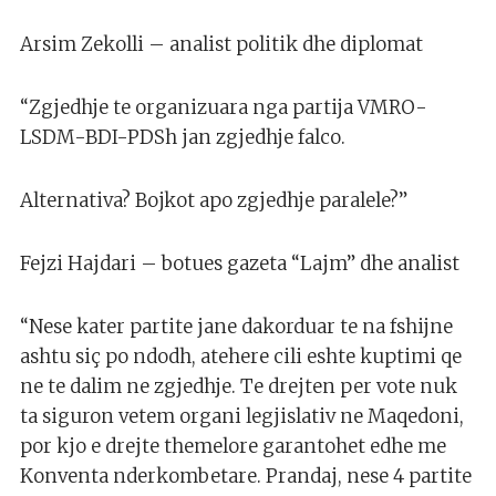
Arsim Zekolli – analist politik dhe diplomat
“Zgjedhje te organizuara nga partija VMRO-
LSDM-BDI-PDSh jan zgjedhje falco.
Alternativa? Bojkot apo zgjedhje paralele?”
Fejzi Hajdari – botues gazeta “Lajm” dhe analist
“Nese kater partite jane dakorduar te na fshijne
ashtu siç po ndodh, atehere cili eshte kuptimi qe
ne te dalim ne zgjedhje. Te drejten per vote nuk
ta siguron vetem organi legjislativ ne Maqedoni,
por kjo e drejte themelore garantohet edhe me
Konventa nderkombetare. Prandaj, nese 4 partite