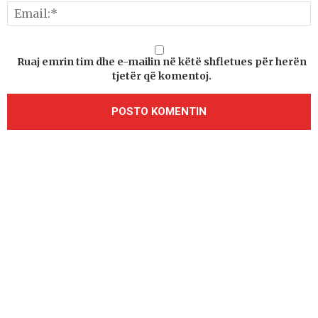
Ruaj emrin tim dhe e-mailin në këtë shfletues për herën
tjetër që komentoj.