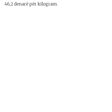
46,2 denarë për kilogram.