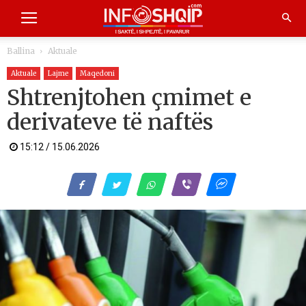
Ballina
Aktuale
Aktuale
Lajme
Maqedoni
Shtrenjtohen çmimet e
derivateve të naftës
15:12 / 15.06.2026