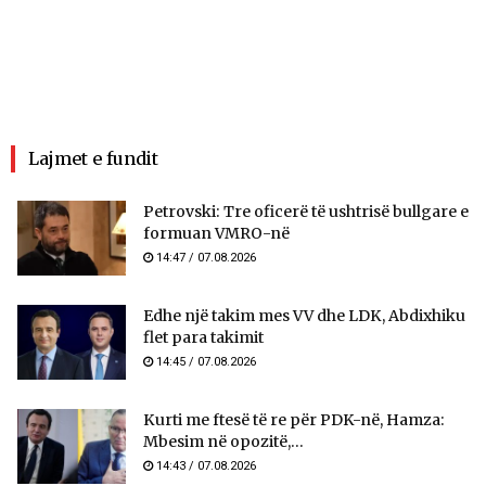
Lajmet e fundit
Petrovski: Tre oficerë të ushtrisë bullgare e
formuan VMRO-në
14:47 / 07.08.2026
Edhe një takim mes VV dhe LDK, Abdixhiku
flet para takimit
14:45 / 07.08.2026
Kurti me ftesë të re për PDK-në, Hamza:
Mbesim në opozitë,...
14:43 / 07.08.2026