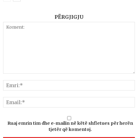
PËRGJIGJU
Ruaj emrin tim dhe e-mailin në këtë shfletues për herën
tjetër që komentoj.