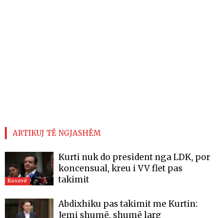
ARTIKUJ TË NGJASHËM
Kurti nuk do president nga LDK, por
koncensual, kreu i VV flet pas
takimit
Kosovë
Abdixhiku pas takimit me Kurtin:
Jemi shumë, shumë larg