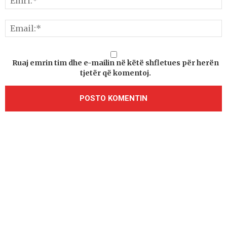
Ruaj emrin tim dhe e-mailin në këtë shfletues për herën
tjetër që komentoj.