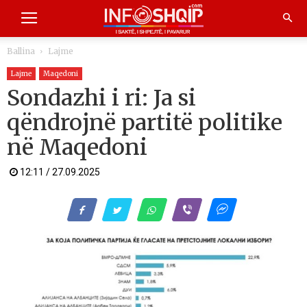
Ballina
Lajme
Lajme
Maqedoni
Sondazhi i ri: Ja si
qëndrojnë partitë politike
në Maqedoni
12:11 / 27.09.2025