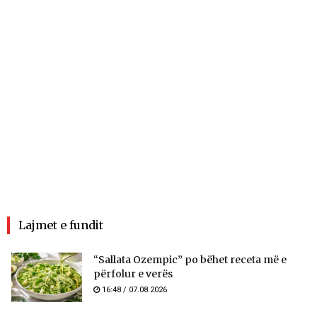
Lajmet e fundit
“Sallata Ozempic” po bëhet receta më e
përfolur e verës
16:48 / 07.08.2026