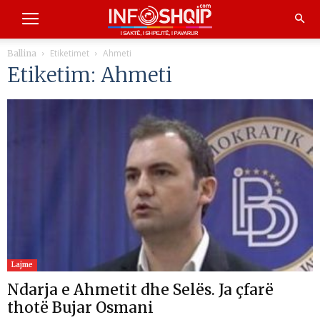
Etiketimet
Ahmeti
Ballina
Etiketim: Ahmeti
Lajme
Ndarja e Ahmetit dhe Selës. Ja çfarë
thotë Bujar Osmani