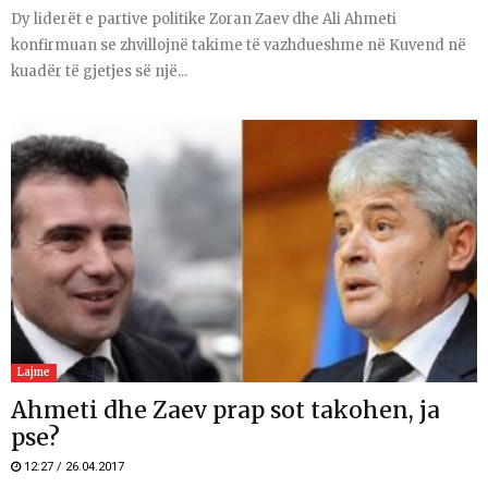
Dy liderët e partive politike Zoran Zaev dhe Ali Ahmeti
konfirmuan se zhvillojnë takime të vazhdueshme në Kuvend në
kuadër të gjetjes së një...
Lajme
Ahmeti dhe Zaev prap sot takohen, ja
pse?
12:27 / 26.04.2017