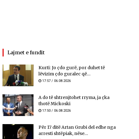
Lajmet e fundit
Kurti: Jo çdo gurë, por duhet të
lëvizim çdo guralec që...
17:57 / 06.08.2026
A do të shtrenjtohet rryma, ja çka
thotë Mickoski
17:50 / 06.08.2026
Për 17 ditë Artan Grubi del edhe nga
arresti shtëpiak, nëse...