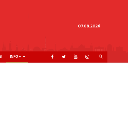
07.08.2026
B
INFO +