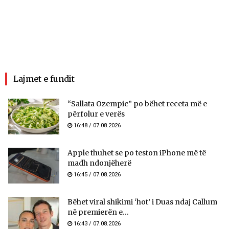
Lajmet e fundit
“Sallata Ozempic” po bëhet receta më e
përfolur e verës
16:48 / 07.08.2026
Apple thuhet se po teston iPhone më të
madh ndonjëherë
16:45 / 07.08.2026
Bëhet viral shikimi ‘hot’ i Duas ndaj Callum
në premierën e...
16:43 / 07.08.2026