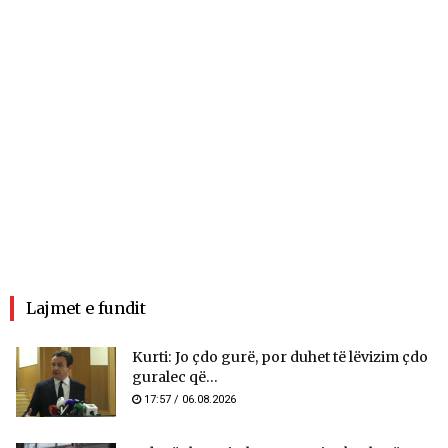
Lajmet e fundit
Kurti: Jo çdo gurë, por duhet të lëvizim çdo
guralec që...
17:57 / 06.08.2026