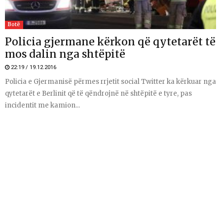
Botë
Policia gjermane kërkon që qytetarët të
mos dalin nga shtëpitë
22:19 / 19.12.2016
Policia e Gjermanisë përmes rrjetit social Twitter ka kërkuar nga
qytetarët e Berlinit që të qëndrojnë në shtëpitë e tyre, pas
incidentit me kamion...