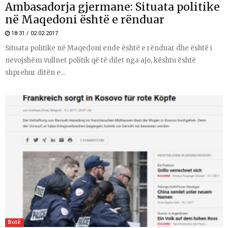
Ambasadorja gjermane: Situata politike
në Maqedoni është e rënduar
18:31 / 02.02.2017
Situata politike në Maqedoni ende është e rënduar dhe është i
nevojshëm vullnet politik që të dilet nga ajo, kështu është
shprehur ditën e...
Botë