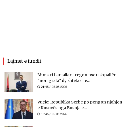
Lajmet e fundit
Ministri Lamallari tregon pse u shpallën
“non grata” dy shtetasit e...
21:45 / 05.08.2026
Vuçiç: Republika Serbe po pengon njohjen
e Kosovës nga Bosnja e...
16:45 / 05.08.2026