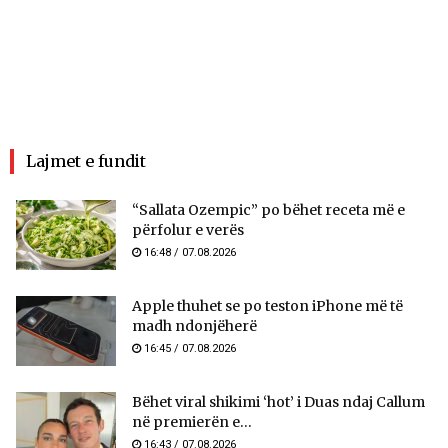
Lajmet e fundit
“Sallata Ozempic” po bëhet receta më e
përfolur e verës
16:48 / 07.08.2026
Apple thuhet se po teston iPhone më të
madh ndonjëherë
16:45 / 07.08.2026
Bëhet viral shikimi ‘hot’ i Duas ndaj Callum
në premierën e...
16:43 / 07.08.2026