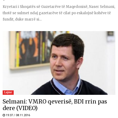
Kryetari i Shoqatës së Gazetarëve të Maqedonisë, Naser Selmani,
thotë se sulmet ndaj gazetarëve të cilat po eskalojnë kohëve të
fundit, duke marrë si...
Lajme
Selmani: VMRO qeverisë, BDI rrin pas
dere (VIDEO)
19:37 / 08.11.2016