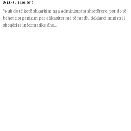
13:43 / 11.06.2017
“Nuk do të ketë shkarkim nga administrata shtetërore, por do të
bëhet riorganizim për efikasitet më të madh, deklaroi ministri i
shoqërisë informatike dhe...