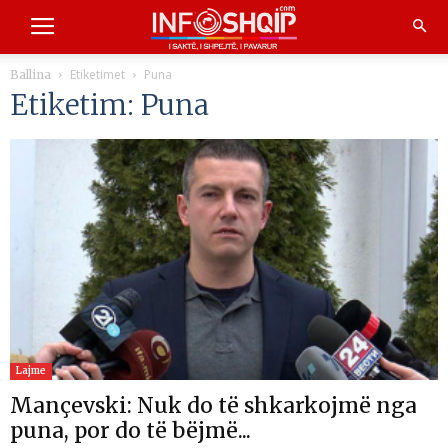
Etiketimet
Puna
Ballina
Etiketim: Puna
Lajme
Mançevski: Nuk do të shkarkojmë nga
puna, por do të bëjmë...