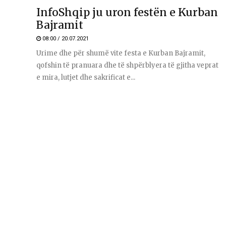
InfoShqip ju uron festën e Kurban
Bajramit
08:00 / 20.07.2021
Urime dhe për shumë vite festa e Kurban Bajramit,
qofshin të pranuara dhe të shpërblyera të gjitha veprat
e mira, lutjet dhe sakrificat e...