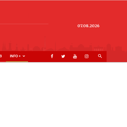
07.08.2026
B
INFO +