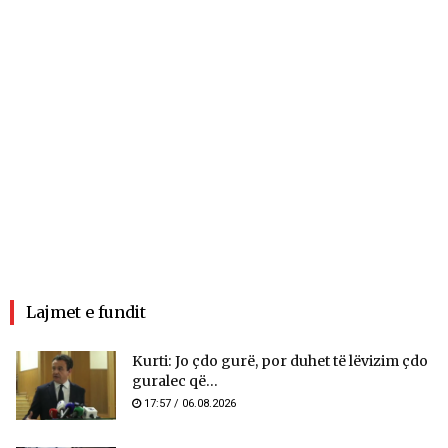
Lajmet e fundit
Kurti: Jo çdo gurë, por duhet të lëvizim çdo
guralec që...
17:57 / 06.08.2026