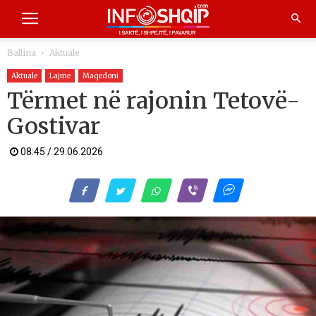
Ballina
Aktuale
Aktuale
Lajme
Maqedoni
Tërmet në rajonin Tetovë-
Gostivar
08:45 / 29.06.2026