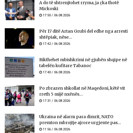
A do të shtrenjtohet rryma, ja çka thotë
Mickoski
17:50 / 06.08.2026
Për 17 ditë Artan Grubi del edhe nga arresti
shtëpiak, nëse...
17:42 / 06.08.2026
Rikthehet mbishkrimi në gjuhën shqipe në
tabelën kufitare Tabanoc
17:40 / 06.08.2026
Po zbrazen shkollat në Maqedoni, këtë vit
rreth 5 mijë nxënës...
17:31 / 06.08.2026
Ukraina në alarm para dimrit, NATO
premton mbrojtje ajrore urgjente pas...
11:56 / 06.08.2026