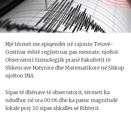
Një tërmet me epiqendër në rajonin Tetovë-
Gostivar është regjistruar pas mesnate, njoftoi
Observatori Sizmologjik pranë Fakultetit të
Shkencave Natyrore dhe Matematikore në Shkup
njofton INA.
Sipas të dhënave të observatorit, tërmeti ka
ndodhur në ora 00:06 dhe ka pasur magnitudë
lokale prej 3.0 sipas shkallës së Rihterit.