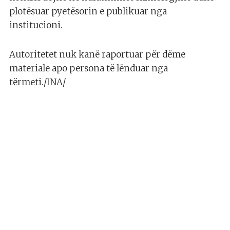
plotësuar pyetësorin e publikuar nga
institucioni.
Autoritetet nuk kanë raportuar për dëme
materiale apo persona të lënduar nga
tërmeti./INA/