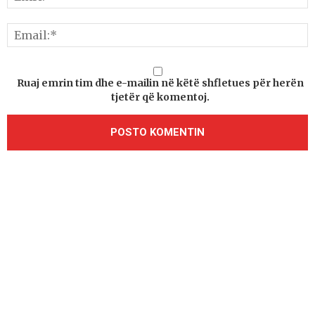
Ruaj emrin tim dhe e-mailin në këtë shfletues për herën
tjetër që komentoj.