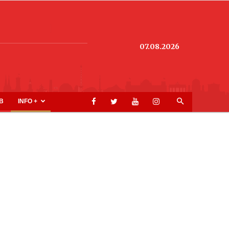
07.08.2026
B
INFO +