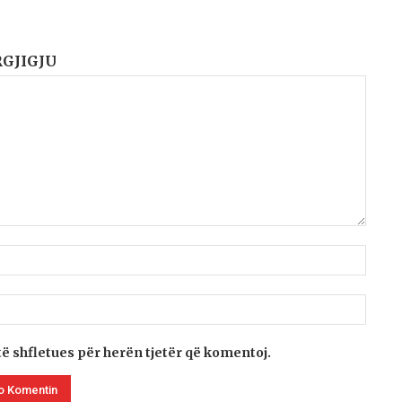
RGJIGJU
të shfletues për herën tjetër që komentoj.