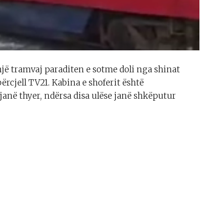
jë tramvaj paraditen e sotme doli nga shinat
ërcjell TV21. Kabina e shoferit është
janë thyer, ndërsa disa ulëse janë shkëputur