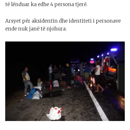
të lënduar ka edhe 4 persona tjerë.
Arsyet për aksidentin dhe identiteti i personave
ende nuk janë të njohura.