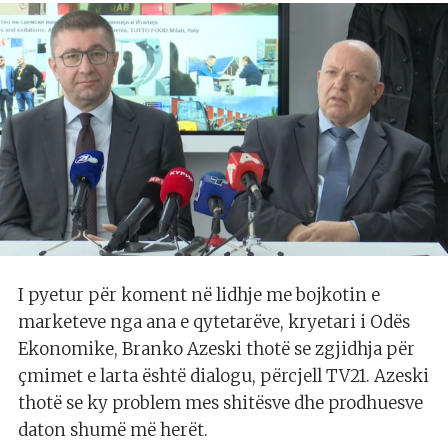
I pyetur për koment në lidhje me bojkotin e
marketeve nga ana e qytetarëve, kryetari i Odës
Ekonomike, Branko Azeski thotë se zgjidhja për
çmimet e larta është dialogu, përcjell TV21. Azeski
thotë se ky problem mes shitësve dhe prodhuesve
daton shumë më herët.