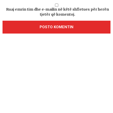
Ruaj emrin tim dhe e-mailin në këtë shfletues për herën
tjetër që komentoj.