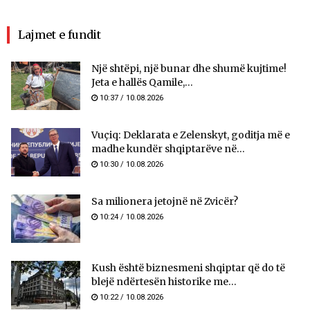
Lajmet e fundit
Një shtëpi, një bunar dhe shumë kujtime!
Jeta e hallës Qamile,...
10:37 / 10.08.2026
Vuçiq: Deklarata e Zelenskyt, goditja më e
madhe kundër shqiptarëve në...
10:30 / 10.08.2026
Sa milionera jetojnë në Zvicër?
10:24 / 10.08.2026
Kush është biznesmeni shqiptar që do të
blejë ndërtesën historike me...
10:22 / 10.08.2026