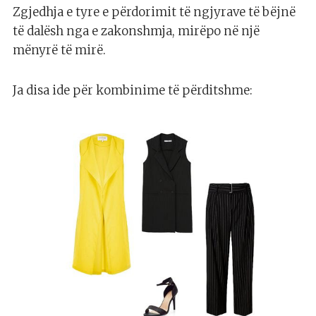
Zgjedhja e tyre e përdorimit të ngjyrave të bëjnë
të dalësh nga e zakonshmja, mirëpo në një
mënyrë të mirë.
Ja disa ide për kombinime të përditshme: