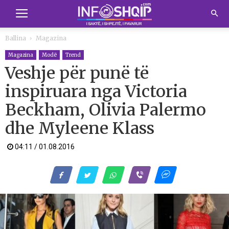
Ballina
Magazina
Magazina
Modë
Trend
Veshje për punë të
inspiruara nga Victoria
Beckham, Olivia Palermo
dhe Myleene Klass
04:11 / 01.08.2016