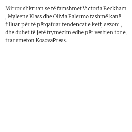
Mirror shkruan se të famshmet Victoria Beckham
, Myleene Klass dhe Olivia Palermo tashmë kanë
filluar për të përqafuar tendencat e këtij sezoni ,
dhe duhet të jetë frymëzim edhe për veshjen tonë,
transmeton KosovaPress.