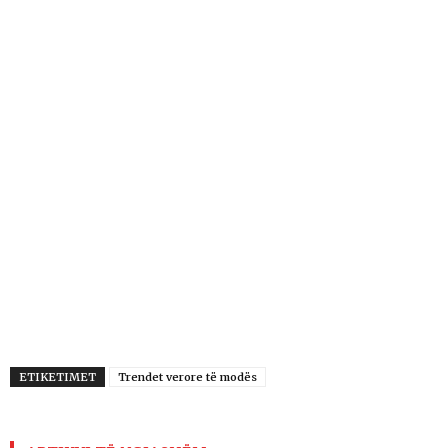
ETIKETIMET
Trendet verore të modës