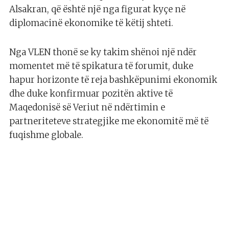
Alsakran, që është një nga figurat kyçe në
diplomacinë ekonomike të këtij shteti.
Nga VLEN thonë se ky takim shënoi një ndër
momentet më të spikatura të forumit, duke
hapur horizonte të reja bashkëpunimi ekonomik
dhe duke konfirmuar pozitën aktive të
Maqedonisë së Veriut në ndërtimin e
partneriteteve strategjike me ekonomitë më të
fuqishme globale.