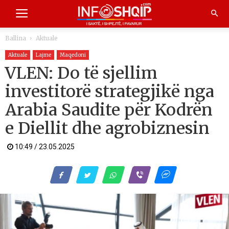
Ballina
Aktuale
Aktuale
Lajme
Maqedoni
VLEN: Do të sjellim
investitorë strategjikë nga
Arabia Saudite për Kodrën
e Diellit dhe agrobiznesin
10:49 / 23.05.2025