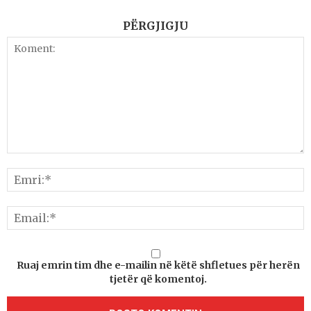
PËRGJIGJU
Ruaj emrin tim dhe e-mailin në këtë shfletues për herën
tjetër që komentoj.