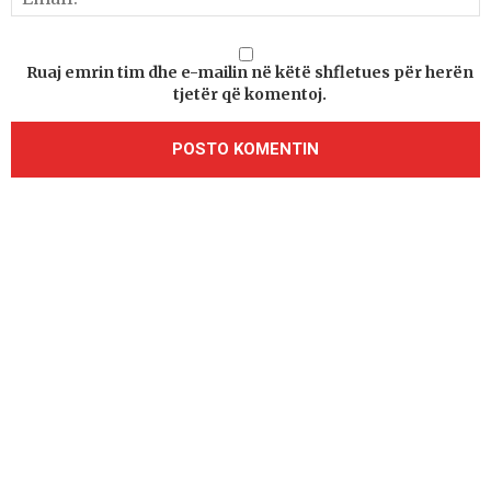
Ruaj emrin tim dhe e-mailin në këtë shfletues për herën
tjetër që komentoj.