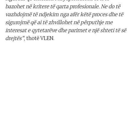
bazohet në kritere të qarta profesionale. Ne do të
vazhdojmë të ndjekim nga afër këtë proces dhe të
sigurojmë që ai të zhvillohet në përputhje me
interesat e qytetarëve dhe parimet e një shteti të së
drejtës”
, thotë VLEN.