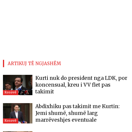
ARTIKUJ TË NGJASHËM
Kurti nuk do president nga LDK, por
koncensual, kreu i VV flet pas
takimit
Kosovë
Abdixhiku pas takimit me Kurtin:
Jemi shumë, shumë larg
marrëveshjes eventuale
Kosovë