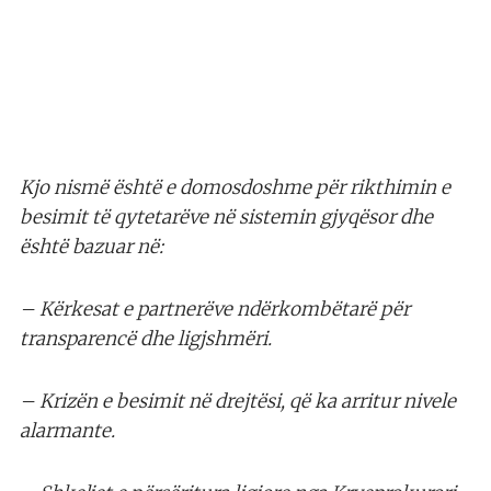
Kjo nismë është e domosdoshme për rikthimin e
besimit të qytetarëve në sistemin gjyqësor dhe
është bazuar në:
– Kërkesat e partnerëve ndërkombëtarë për
transparencë dhe ligjshmëri.
– Krizën e besimit në drejtësi, që ka arritur nivele
alarmante.