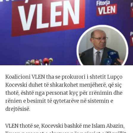
Koalicioni VLEN tha se prokurori i shtetit Lupço
Kocevski duhet të shkarkohet menjëherë, që siç
thotë, është nga personat kyç për rrënimin dhe
rënien e besimit të qytetarëve në sistemin e
drejtësisë.
VLEN thotë se, Kocevski bashkë me Islam Abazin,