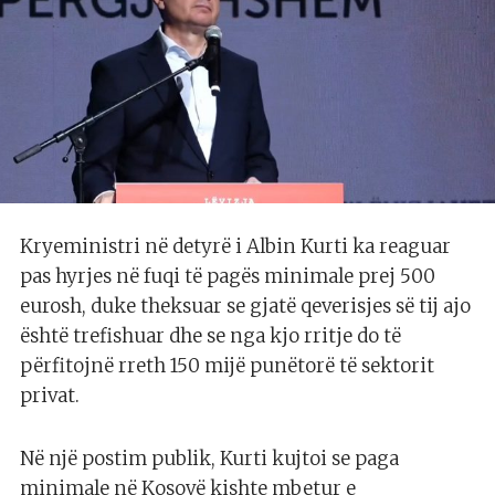
Kryeministri në detyrë i Albin Kurti ka reaguar
pas hyrjes në fuqi të pagës minimale prej 500
eurosh, duke theksuar se gjatë qeverisjes së tij ajo
është trefishuar dhe se nga kjo rritje do të
përfitojnë rreth 150 mijë punëtorë të sektorit
privat.
Në një postim publik, Kurti kujtoi se paga
minimale në Kosovë kishte mbetur e