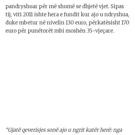
pandryshuar për më shumë se dhjetë vjet. Sipas
tij, viti 2011 ishte hera e fundit kur ajo u ndryshua,
duke mbetur në nivelin 130 euro, përkatësisht 170
euro për punëtorët mbi moshën 35-vjeçare.
“Gjatë qeverisjes sonë ajo u ngrit katër herë: nga