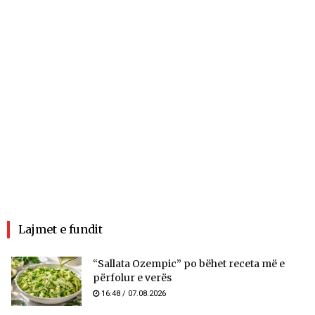
Lajmet e fundit
“Sallata Ozempic” po bëhet receta më e
përfolur e verës
16:48 / 07.08.2026