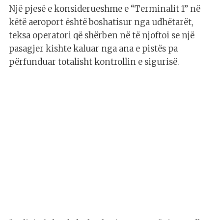
Një pjesë e konsiderueshme e “Terminalit 1” në
këtë aeroport është boshatisur nga udhëtarët,
teksa operatori që shërben në të njoftoi se një
pasagjer kishte kaluar nga ana e pistës pa
përfunduar totalisht kontrollin e sigurisë.