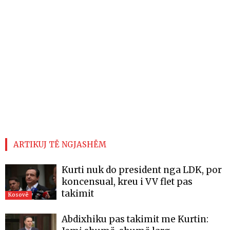
ARTIKUJ TË NGJASHËM
Kurti nuk do president nga LDK, por
koncensual, kreu i VV flet pas
takimit
Kosovë
Abdixhiku pas takimit me Kurtin: