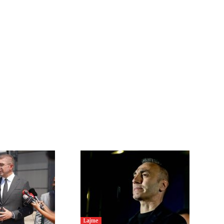
Lajme