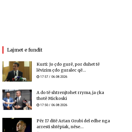
Lajmet e fundit
Kurti: Jo çdo gurë, por duhet të
lëvizim çdo guralec që...
17:57 / 06.08.2026
A do të shtrenjtohet rryma, ja çka
thotë Mickoski
17:50 / 06.08.2026
Për 17 ditë Artan Grubi del edhe nga
arresti shtëpiak, nëse...