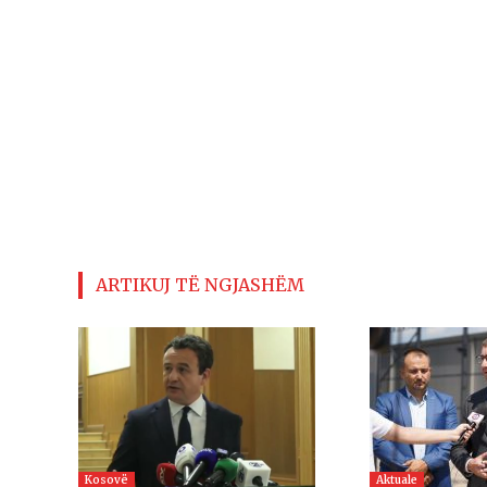
ARTIKUJ TË NGJASHËM
Kosovë
Aktuale