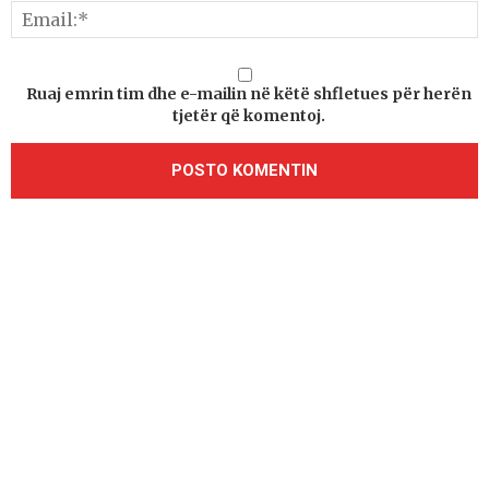
Ruaj emrin tim dhe e-mailin në këtë shfletues për herën
tjetër që komentoj.