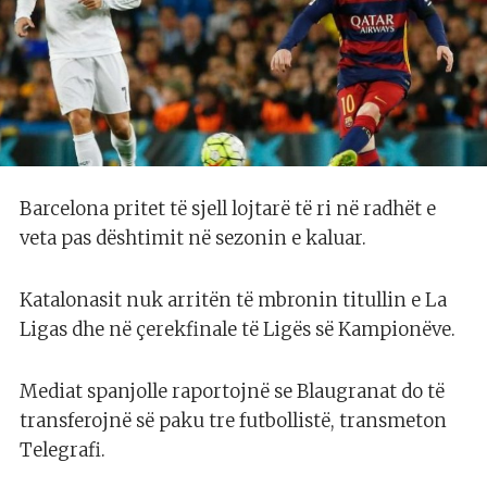
Barcelona pritet të sjell lojtarë të ri në radhët e
veta pas dështimit në sezonin e kaluar.
Katalonasit nuk arritën të mbronin titullin e La
Ligas dhe në çerekfinale të Ligës së Kampionëve.
Mediat spanjolle raportojnë se Blaugranat do të
transferojnë së paku tre futbollistë, transmeton
Telegrafi.