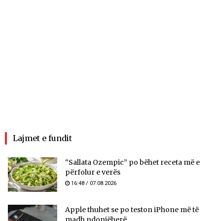
Lajmet e fundit
“Sallata Ozempic” po bëhet receta më e
përfolur e verës
16:48 / 07.08.2026
Apple thuhet se po teston iPhone më të
madh ndonjëherë