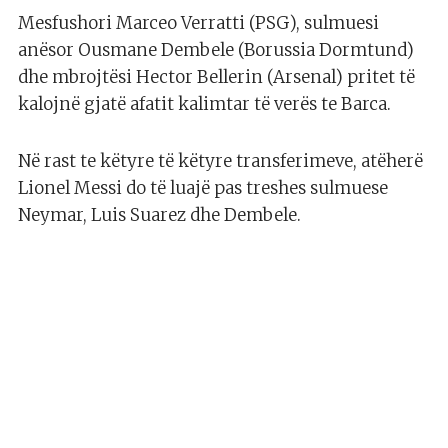
Mesfushori Marceo Verratti (PSG), sulmuesi
anësor Ousmane Dembele (Borussia Dormtund)
dhe mbrojtësi Hector Bellerin (Arsenal) pritet të
kalojnë gjatë afatit kalimtar të verës te Barca.
Në rast te këtyre të këtyre transferimeve, atëherë
Lionel Messi do të luajë pas treshes sulmuese
Neymar, Luis Suarez dhe Dembele.