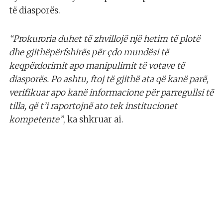
të diasporës.
“Prokuroria duhet të zhvillojë një hetim të plotë
dhe gjithëpërfshirës për çdo mundësi të
keqpërdorimit apo manipulimit të votave të
diasporës. Po ashtu, ftoj të gjithë ata që kanë parë,
verifikuar apo kanë informacione për parregullsi të
tilla, që t’i raportojnë ato tek institucionet
kompetente”
, ka shkruar ai.