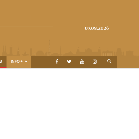
07.08.2026
B
INFO +