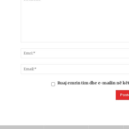
Ruaj emrin tim dhe e-mailin në kë