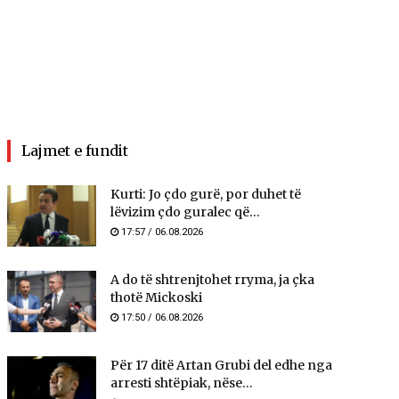
Lajmet e fundit
Kurti: Jo çdo gurë, por duhet të
lëvizim çdo guralec që...
17:57 / 06.08.2026
A do të shtrenjtohet rryma, ja çka
thotë Mickoski
17:50 / 06.08.2026
Për 17 ditë Artan Grubi del edhe nga
arresti shtëpiak, nëse...