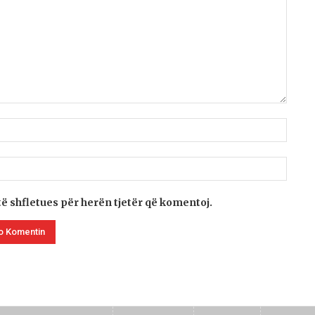
të shfletues për herën tjetër që komentoj.