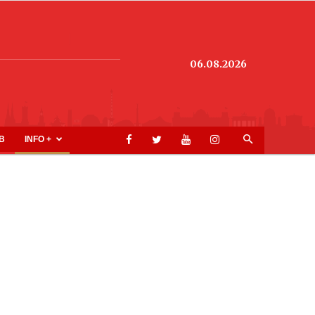
06.08.2026
B
INFO +