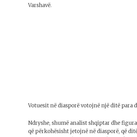
Varshavë.
Votuesit në diasporë votojnë një ditë para d
Ndryshe, shumë analist shqiptar dhe figura
që përkohësisht jetojnë në diasporë, që ditë