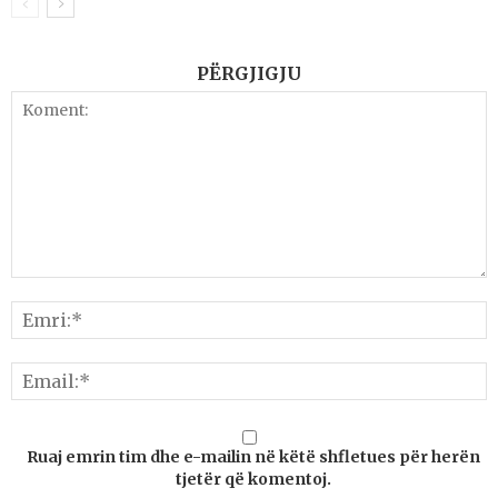
PËRGJIGJU
Ruaj emrin tim dhe e-mailin në këtë shfletues për herën
tjetër që komentoj.