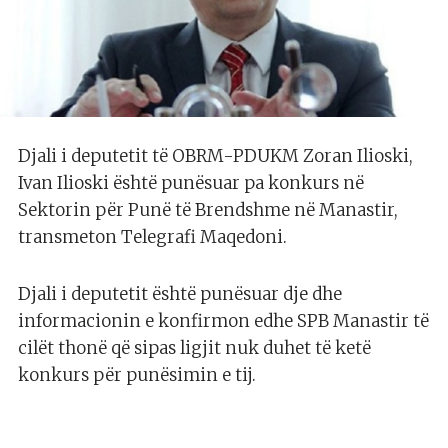
Djali i deputetit të OBRM-PDUKM Zoran Ilioski,
Ivan Ilioski është punësuar pa konkurs në
Sektorin për Punë të Brendshme në Manastir,
transmeton Telegrafi Maqedoni.
Djali i deputetit është punësuar dje dhe
informacionin e konfirmon edhe SPB Manastir të
cilët thonë që sipas ligjit nuk duhet të ketë
konkurs për punësimin e tij.