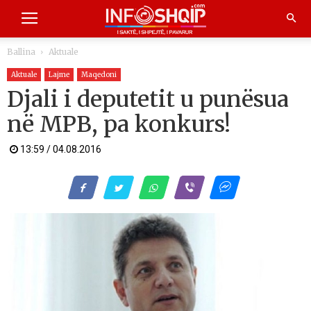
Ballina
Aktuale
Aktuale
Lajme
Maqedoni
Djali i deputetit u punësua
në MPB, pa konkurs!
13:59 / 04.08.2016