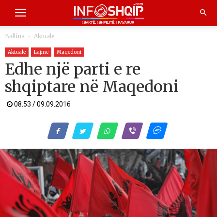
Ballina
Aktuale
Aktuale
Lajme
Maqedoni
Edhe një parti e re
shqiptare në Maqedoni
08:53 / 09.09.2016