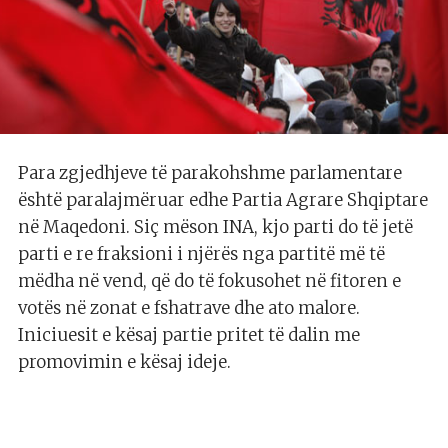
Para zgjedhjeve të parakohshme parlamentare
është paralajmëruar edhe Partia Agrare Shqiptare
në Maqedoni. Siç mëson INA, kjo parti do të jetë
parti e re fraksioni i njërës nga partitë më të
mëdha në vend, që do të fokusohet në fitoren e
votës në zonat e fshatrave dhe ato malore.
Iniciuesit e kësaj partie pritet të dalin me
promovimin e kësaj ideje.