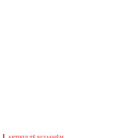
ARTIKUJ TË NGJASHËM