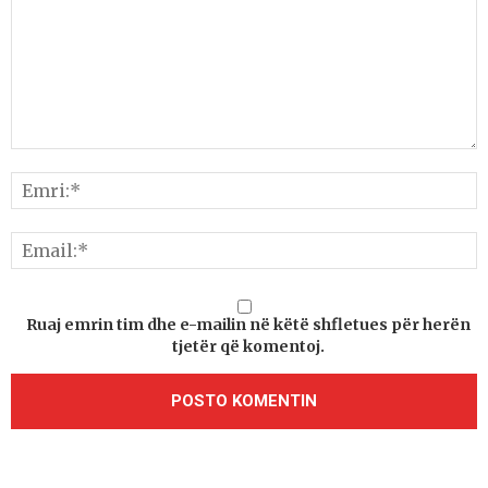
Ruaj emrin tim dhe e-mailin në këtë shfletues për herën
tjetër që komentoj.