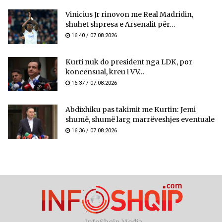
Vinicius Jr rinovon me Real Madridin,
shuhet shpresa e Arsenalit për...
16:40 / 07.08.2026
Kurti nuk do president nga LDK, por
koncensual, kreu i VV...
16:37 / 07.08.2026
Abdixhiku pas takimit me Kurtin: Jemi
shumë, shumë larg marrëveshjes eventuale
16:36 / 07.08.2026