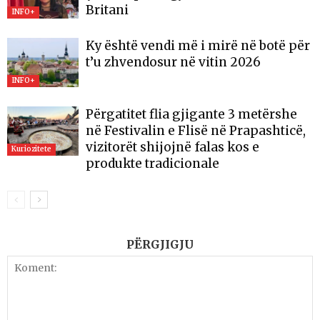
Britani
INFO+
Ky është vendi më i mirë në botë për
t’u zhvendosur në vitin 2026
INFO+
Përgatitet flia gjigante 3 metërshe
në Festivalin e Flisë në Prapashticë,
vizitorët shijojnë falas kos e
Kuriozitete
produkte tradicionale
PËRGJIGJU