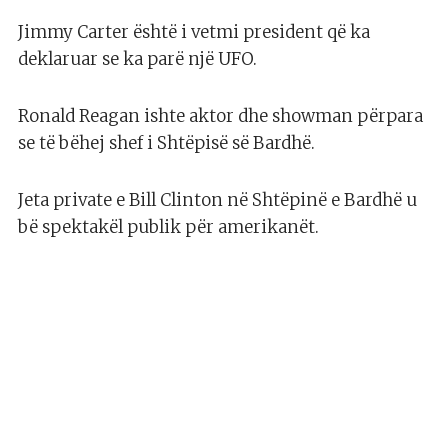
Jimmy Carter është i vetmi president që ka
deklaruar se ka parë një UFO.
Ronald Reagan ishte aktor dhe showman përpara
se të bëhej shef i Shtëpisë së Bardhë.
Jeta private e Bill Clinton në Shtëpinë e Bardhë u
bë spektakël publik për amerikanët.