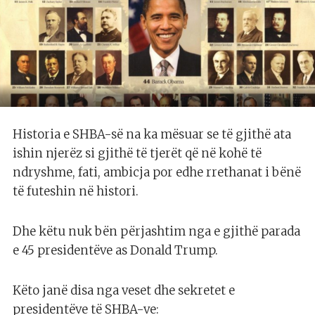
Historia e SHBA-së na ka mësuar se të gjithë ata
ishin njerëz si gjithë të tjerët që në kohë të
ndryshme, fati, ambicja por edhe rrethanat i bënë
të futeshin në histori.
Dhe këtu nuk bën përjashtim nga e gjithë parada
e 45 presidentëve as Donald Trump.
Këto janë disa nga veset dhe sekretet e
presidentëve të SHBA-ve: