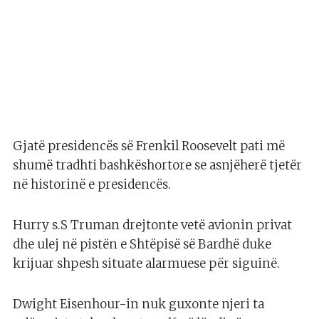
Gjatë presidencës së Frenkil Roosevelt pati më
shumë tradhti bashkëshortore se asnjëherë tjetër
në historinë e presidencës.
Hurry s.S Truman drejtonte vetë avionin privat
dhe ulej në pistën e Shtëpisë së Bardhë duke
krijuar shpesh situate alarmuese për siguinë.
Dwight Eisenhour-in nuk guxonte njeri ta