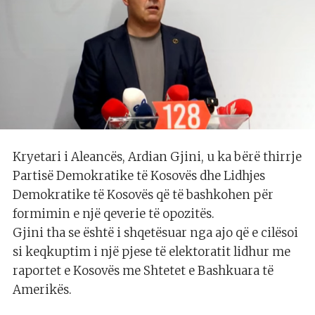
Kryetari i Aleancës, Ardian Gjini, u ka bërë thirrje
Partisë Demokratike të Kosovës dhe Lidhjes
Demokratike të Kosovës që të bashkohen për
formimin e një qeverie të opozitës.
Gjini tha se është i shqetësuar nga ajo që e cilësoi
si keqkuptim i një pjese të elektoratit lidhur me
raportet e Kosovës me Shtetet e Bashkuara të
Amerikës.