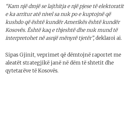
“Kam një drojë se lajthitja e një pjese të elektoratit
e ka arritur atë nivel sa nuk po e kuptojnë që
kushdo që është kundër Amerikës është kundër
Kosovës. Është kaq e thjeshtë dhe nuk mund të
interpretohet në asnjë mënyrë tjetër”,
deklaroi ai.
Sipas Gjinit, veprimet që dëmtojnë raportet me
aleatët strategjikë janë në dëm të shtetit dhe
qytetarëve të Kosovës.