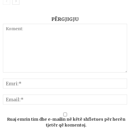
PËRGJIGJU
Ruaj emrin tim dhe e-mailin në këtë shfletues për herën
tjetër që komentoj.