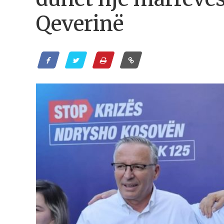
Qeverinë