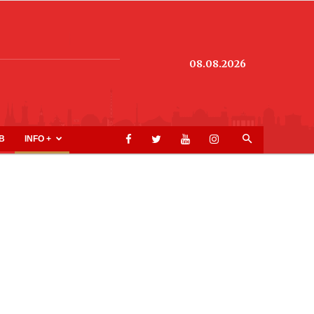
08.08.2026
B
INFO +