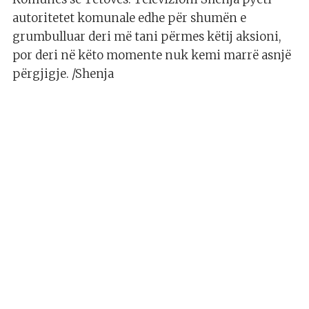
autoritetet komunale edhe për shumën e
grumbulluar deri më tani përmes këtij aksioni,
por deri në këto momente nuk kemi marrë asnjë
përgjigje. /Shenja