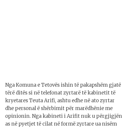
Nga Komuna e Tetovës ishin të pakapshëm gjatë
tërë ditës si në telefonat zyrtarë të kabinetit të
kryetares Teuta Arifi, ashtu edhe në ato zyrtar
dhe personal ë shërbimit për marëdhënie me
opinionin. Nga kabineti i Arifit nuk u përgjigjën
as në pyetjet të cilat në formë zyrtare ua nisëm