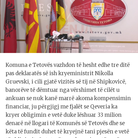
Komuna e Tetovës vazhdon të hesht edhe tre ditë
pas deklaratës së ish kryeministrit Nikolla
Gruevski, i cili gjatë vizitës së tij në Shipkovicë,
banorëve të dëmtuar nga vërshimet të cilët u
ankuan se nuk kanë marrë akoma kompensimin
financiar, ju përgjigj me fjalët se Qeveria ka
kryer obligimin e vetë duke lëshuar 33 milion
denarë në llogari të Komunës së Tetovës dhe se
këta të fundit duhet të kryejnë tani pjesën e vetë