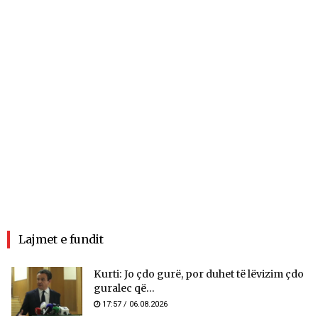
Lajmet e fundit
Kurti: Jo çdo gurë, por duhet të lëvizim çdo
guralec që...
17:57 / 06.08.2026