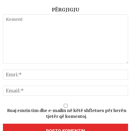
PËRGJIGJU
Ruaj emrin tim dhe e-mailin në këtë shfletues për herën
tjetër që komentoj.