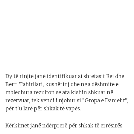
Dy të rinjtë janë identifikuar si shtetasit Rei dhe
Berti Tahirllari, kushërinj dhe nga dëshmitë e
mbledhura rezulton se ata kishin shkuar në
rezervuar, tek vendi i njohur si “Gropa e Danielit”,
për t’u larë për shkak të vapës.
Kërkimet janë ndërprerë për shkak të errësirës.