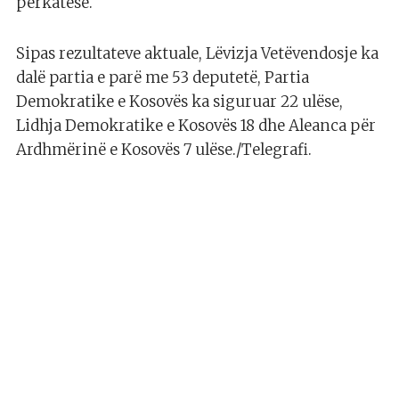
përkatëse.
Sipas rezultateve aktuale, Lëvizja Vetëvendosje ka
dalë partia e parë me 53 deputetë, Partia
Demokratike e Kosovës ka siguruar 22 ulëse,
Lidhja Demokratike e Kosovës 18 dhe Aleanca për
Ardhmërinë e Kosovës 7 ulëse./Telegrafi.