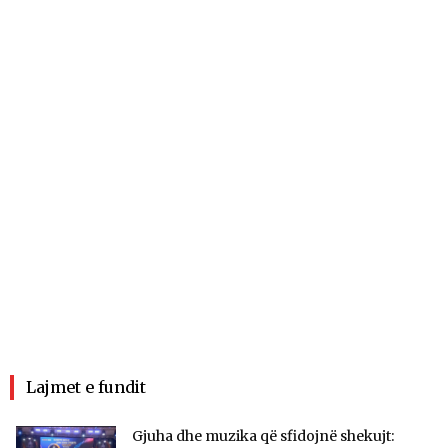
Lajmet e fundit
Gjuha dhe muzika që sfidojnë shekujt: