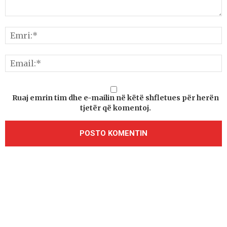
Ruaj emrin tim dhe e-mailin në këtë shfletues për herën
tjetër që komentoj.