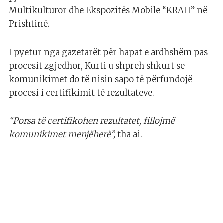
Multikulturor dhe Ekspozitës Mobile “KRAH” në
Prishtinë.
I pyetur nga gazetarët për hapat e ardhshëm pas
procesit zgjedhor, Kurti u shpreh shkurt se
komunikimet do të nisin sapo të përfundojë
procesi i certifikimit të rezultateve.
“Porsa të certifikohen rezultatet, fillojmë
komunikimet menjëherë”,
tha ai.