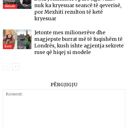
nuk ka kryesuar seancë të qeverisë,
Aktuale
por Mexhiti rezulton të ketë
kryesuar
Jetonte mes milionerëve dhe
magjepste burrat më të fuqishëm të
Londrës, kush ishte agjentja sekrete
Botë
ruse që hiqej si modele
PËRGJIGJU