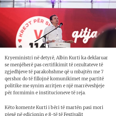
Kryeministri në detyrë, Albin Kurti ka deklaruar
se menjëherë pas certifikimit të rezultateve të
zgjedhjeve të parakohshme që u mbajtën me 7
qershor do të fillojnë komunikimet me partitë
politike me synim arritjen e një marrëveshjeje
për formimin e institucioneve të reja.
Këto komente Kurti i bëri të martën pasi mori
pjesë në edicionin e 8-të të Festivalit