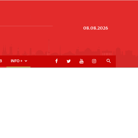
08.08.2026
B
INFO +