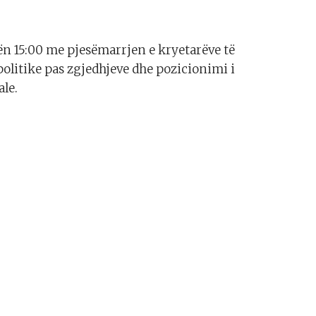
ën 15:00 me pjesëmarrjen e kryetarëve të
politike pas zgjedhjeve dhe pozicionimi i
ale.