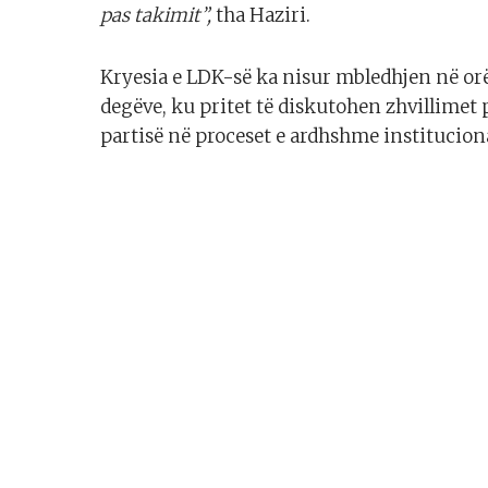
pas takimit”,
tha Haziri.
Kryesia e LDK-së ka nisur mbledhjen në or
degëve, ku pritet të diskutohen zhvillimet 
partisë në proceset e ardhshme institucion