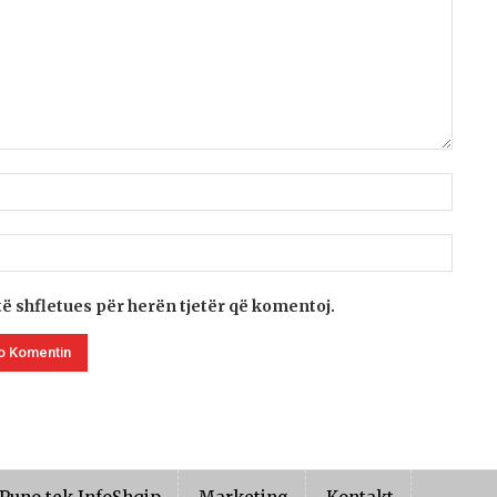
të shfletues për herën tjetër që komentoj.