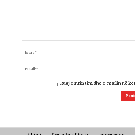
Ruaj emrin tim dhe e-mailin në kë