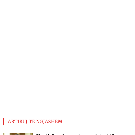
ARTIKUJ TË NGJASHËM