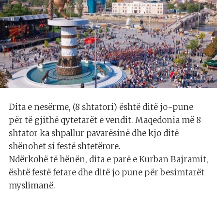
Dita e nesërme, (8 shtatori) është ditë jo-pune
për të gjithë qytetarët e vendit. Maqedonia më 8
shtator ka shpallur pavarësinë dhe kjo ditë
shënohet si festë shtetërore.
Ndërkohë të hënën, dita e parë e Kurban Bajramit,
është festë fetare dhe ditë jo pune për besimtarët
myslimanë.