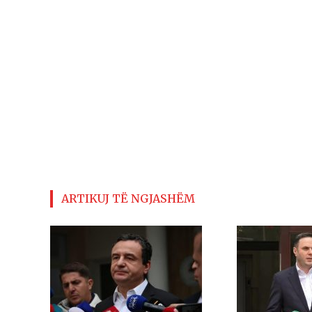
ARTIKUJ TË NGJASHËM