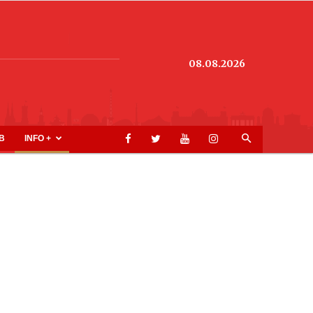
08.08.2026
B
INFO +