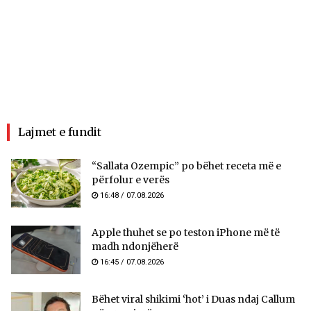
Lajmet e fundit
“Sallata Ozempic” po bëhet receta më e
përfolur e verës
16:48 / 07.08.2026
Apple thuhet se po teston iPhone më të
madh ndonjëherë
16:45 / 07.08.2026
Bëhet viral shikimi ‘hot’ i Duas ndaj Callum