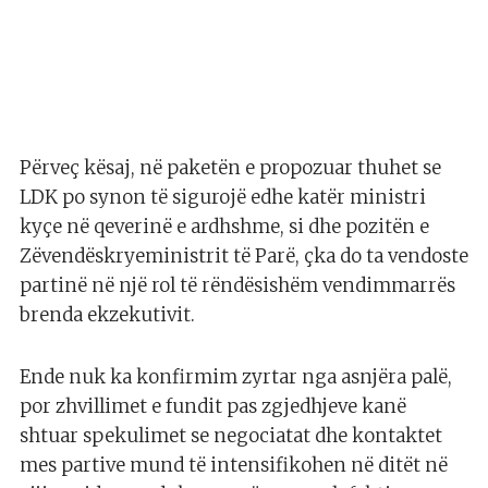
Përveç kësaj, në paketën e propozuar thuhet se
LDK po synon të sigurojë edhe katër ministri
kyçe në qeverinë e ardhshme, si dhe pozitën e
Zëvendëskryeministrit të Parë, çka do ta vendoste
partinë në një rol të rëndësishëm vendimmarrës
brenda ekzekutivit.
Ende nuk ka konfirmim zyrtar nga asnjëra palë,
por zhvillimet e fundit pas zgjedhjeve kanë
shtuar spekulimet se negociatat dhe kontaktet
mes partive mund të intensifikohen në ditët në