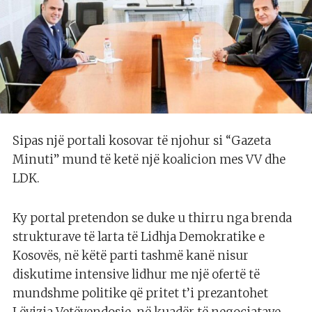
Sipas një portali kosovar të njohur si “Gazeta
Minuti” mund të ketë një koalicion mes VV dhe
LDK.
Ky portal pretendon se duke u thirru nga brenda
strukturave të larta të Lidhja Demokratike e
Kosovës, në këtë parti tashmë kanë nisur
diskutime intensive lidhur me një ofertë të
mundshme politike që pritet t’i prezantohet