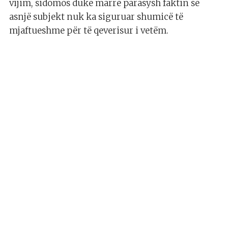
vijim, sidomos duke marrë parasysh faktin se
asnjë subjekt nuk ka siguruar shumicë të
mjaftueshme për të qeverisur i vetëm.