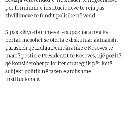
Lëvizja Vetëvendosje, në kuadër të negociatave
për formimin e institucioneve të reja pas
zhvillimeve të fundit politike në vend.
Sipas këtyre burimeve të supozuara nga ky
portal, mësohet se oferta e diskutuar aktualisht
parasheh që Lidhja Demokratike e Kosovës të
marrë postin e Presidentit të Kosovës, një pozitë
që konsiderohet prioritet strategjik për këtë
subjekt politik në fazën e ardhshme
institucionale.