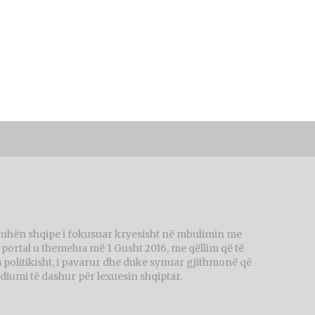
juhën shqipe i fokusuar kryesisht në mbulimin me
ortal u themelua më 1 Gusht 2016, me qëllim që të
politikisht, i pavarur dhe duke synuar gjithmonë që
diumi të dashur për lexuesin shqiptar.