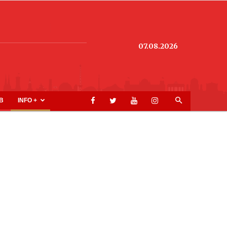
07.08.2026
B
INFO +