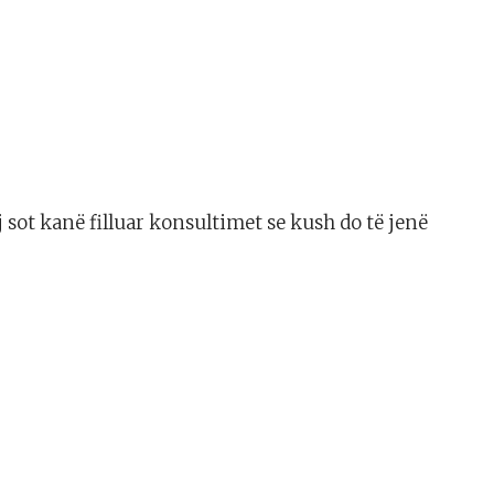
ej sot kanë filluar konsultimet se kush do të jenë