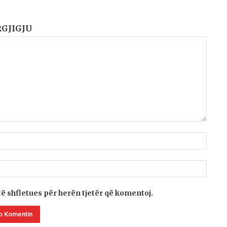
RGJIGJU
të shfletues për herën tjetër që komentoj.