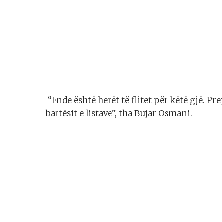
“Ende është herët të flitet për këtë gjë. Pr
bartësit e listave”, tha Bujar Osmani.