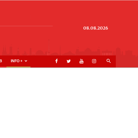
08.08.2026
B
INFO +