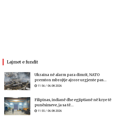
Lajmet e fundit
Ukraina në alarm para dimrit, NATO
premton mbrojtje ajrore urgjente pas...
11:56 / 06.08.2026
Filipinas, indianë dhe egjiptianë në krye të
punësimeve, ja sa të...
11:55 / 06.08.2026