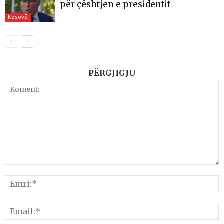
për çështjen e presidentit
Kosovë
PËRGJIGJU