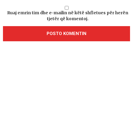
Ruaj emrin tim dhe e-mailin në këtë shfletues për herën
tjetër që komentoj.