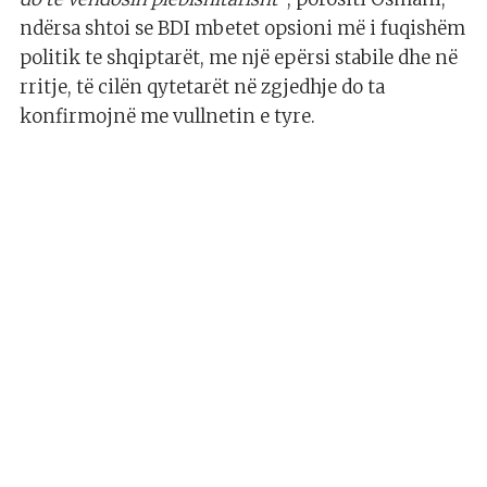
ndërsa shtoi se BDI mbetet opsioni më i fuqishëm
politik te shqiptarët, me një epërsi stabile dhe në
rritje, të cilën qytetarët në zgjedhje do ta
konfirmojnë me vullnetin e tyre.