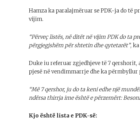
Hamza ka paralajmëruar se PDK-ja do të pr
vijim.
“Përveç listës, në ditët në vijim PDK do ta 
përgjegjshëm për shtetin dhe qytetarët”
, k
Duke iu referuar zgjedhjeve të 7 qershorit, 
pjesë në vendimmarrje dhe ka përmbyllur
“Më 7 qershor, ju do ta keni edhe një mundë
ndërsa thirrja ime është e përzemërt: Beson
Kjo është lista e PDK-së: