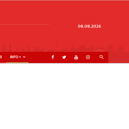
08.08.2026
B
INFO +