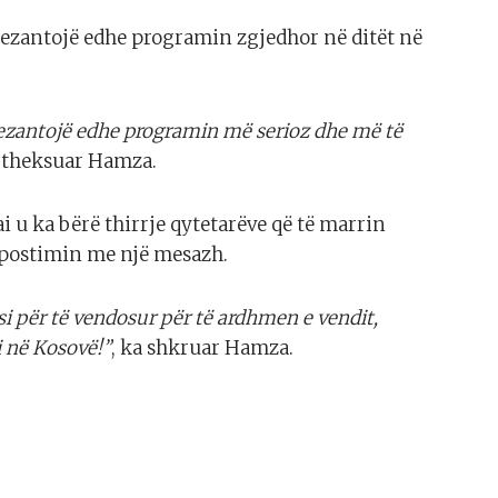
ezantojë edhe programin zgjedhor në ditët në
prezantojë edhe programin më serioz dhe më të
a theksuar Hamza.
ai u ka bërë thirrje qytetarëve që të marrin
 postimin me një mesazh.
si për të vendosur për të ardhmen e vendit,
i në Kosovë!”
, ka shkruar Hamza.