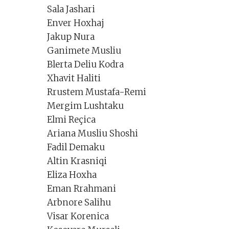
Sala Jashari
Enver Hoxhaj
Jakup Nura
Ganimete Musliu
Blerta Deliu Kodra
Xhavit Haliti
Rrustem Mustafa-Remi
Mergim Lushtaku
Elmi Reçica
Ariana Musliu Shoshi
Fadil Demaku
Altin Krasniqi
Eliza Hoxha
Eman Rrahmani
Arbnore Salihu
Visar Korenica