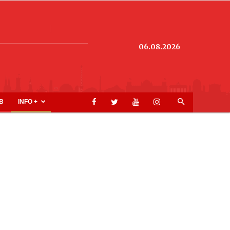
06.08.2026
B
INFO +