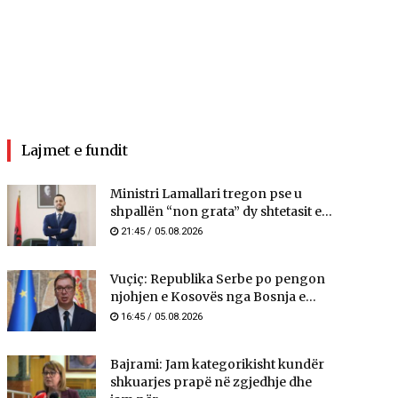
Lajmet e fundit
Ministri Lamallari tregon pse u
shpallën “non grata” dy shtetasit e...
21:45 / 05.08.2026
Vuçiç: Republika Serbe po pengon
njohjen e Kosovës nga Bosnja e...
16:45 / 05.08.2026
Bajrami: Jam kategorikisht kundër
shkuarjes prapë në zgjedhje dhe