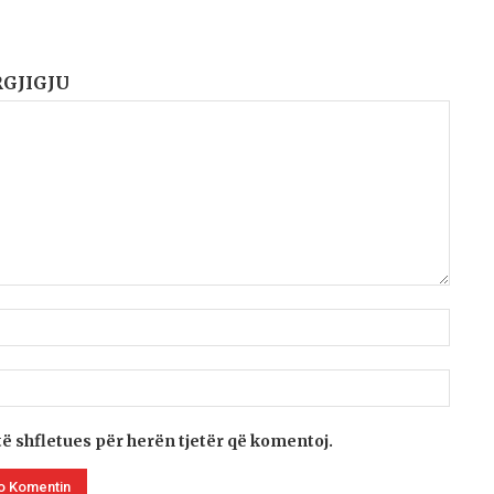
RGJIGJU
të shfletues për herën tjetër që komentoj.