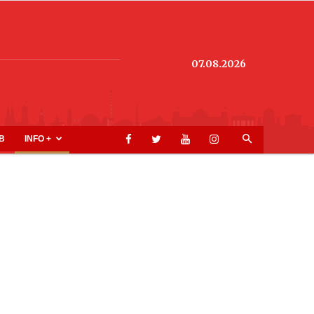
07.08.2026
B
INFO +