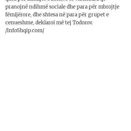
pranojnë ndihmë sociale dhe para për mbrojtje
fëmijërore, dhe shtesa në para për grupet e
cenueshme, deklaroi më tej Todorov.
/InfoShqip.com/