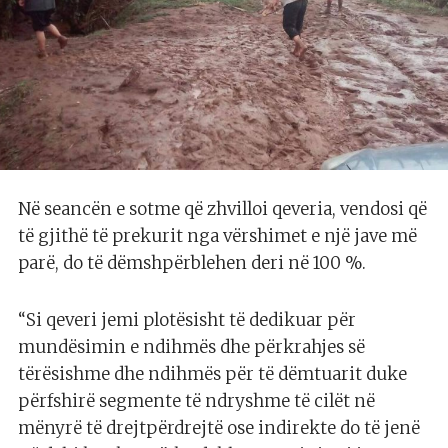
Në seancën e sotme që zhvilloi qeveria, vendosi që
të gjithë të prekurit nga vërshimet e një jave më
parë, do të dëmshpërblehen deri në 100 %.
“Si qeveri jemi plotësisht të dedikuar për
mundësimin e ndihmës dhe përkrahjes së
tërësishme dhe ndihmës për të dëmtuarit duke
përfshirë segmente të ndryshme të cilët në
mënyrë të drejtpërdrejtë ose indirekte do të jenë