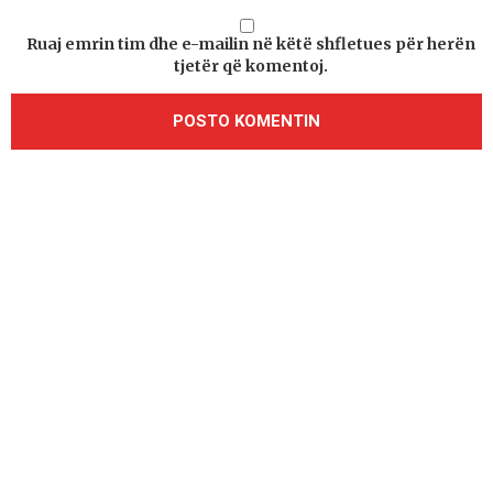
Ruaj emrin tim dhe e-mailin në këtë shfletues për herën
tjetër që komentoj.