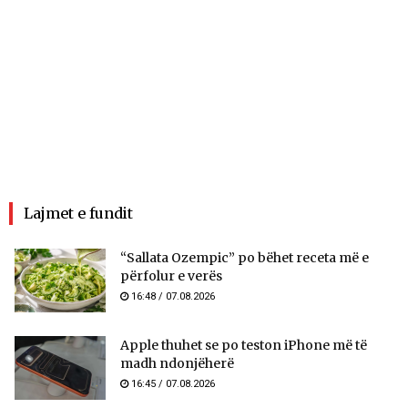
Lajmet e fundit
“Sallata Ozempic” po bëhet receta më e
përfolur e verës
16:48 / 07.08.2026
Apple thuhet se po teston iPhone më të
madh ndonjëherë
16:45 / 07.08.2026