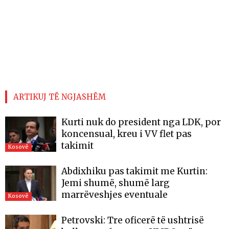
ARTIKUJ TË NGJASHËM
Kurti nuk do president nga LDK, por
koncensual, kreu i VV flet pas
takimit
Kosovë
Abdixhiku pas takimit me Kurtin:
Jemi shumë, shumë larg
marrëveshjes eventuale
Kosovë
Petrovski: Tre oficerë të ushtrisë