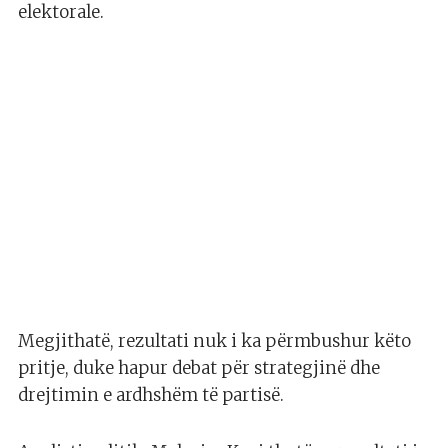
elektorale.
Megjithatë, rezultati nuk i ka përmbushur këto
pritje, duke hapur debat për strategjinë dhe
drejtimin e ardhshëm të partisë.