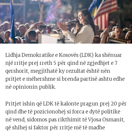
Lidhja Demokratike e Kosovës (LDK) ka shënuar
një rritje prej rreth 5 për qind në zgjedhjet e 7
qershorit, megjithatë ky rezultat është nën
pritjet e mëhershme si brenda partisë ashtu edhe
në opinionin publik.
Pritjet ishin që LDK të kalonte pragun prej 20 për
qind dhe të pozicionohej si forca e dytë politike
në vend, sidomos pas rikthimit të Vjosa Osmanit,
që shihej si faktor për rritje më të madhe