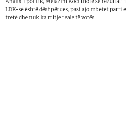
Analisti politik, Melazim Koci thotë se rezultati i
LDK-së është dëshpërues, pasi ajo mbetet parti e
tretë dhe nuk ka rritje reale të votës.