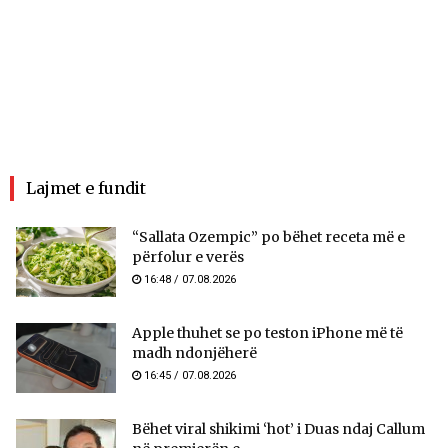
Lajmet e fundit
“Sallata Ozempic” po bëhet receta më e
përfolur e verës
16:48 / 07.08.2026
Apple thuhet se po teston iPhone më të
madh ndonjëherë
16:45 / 07.08.2026
Bëhet viral shikimi ‘hot’ i Duas ndaj Callum