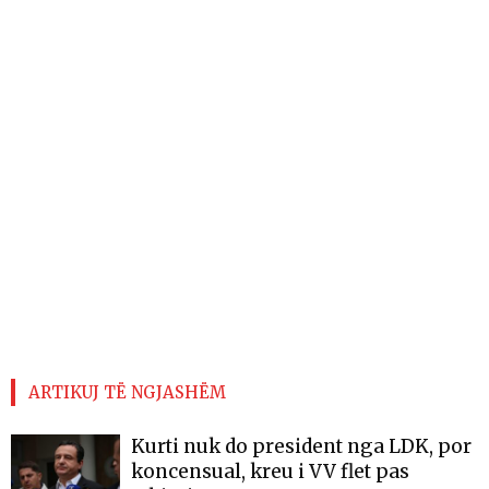
ARTIKUJ TË NGJASHËM
Kurti nuk do president nga LDK, por
koncensual, kreu i VV flet pas