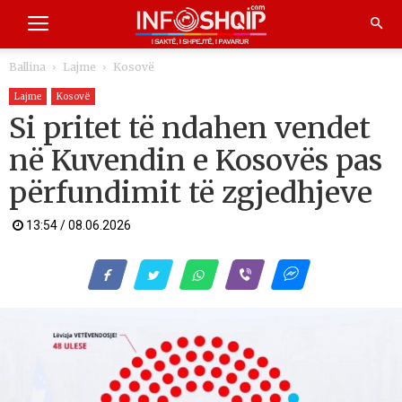
Ballina
Lajme
Kosovë
Lajme
Kosovë
Si pritet të ndahen vendet
në Kuvendin e Kosovës pas
përfundimit të zgjedhjeve
13:54 / 08.06.2026