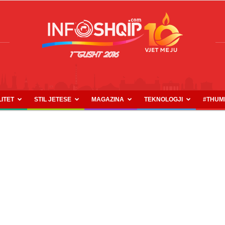
LITET
STIL JETESE
MAGAZINA
TEKNOLOGJI
#THUM
INFOSHQIP.COM