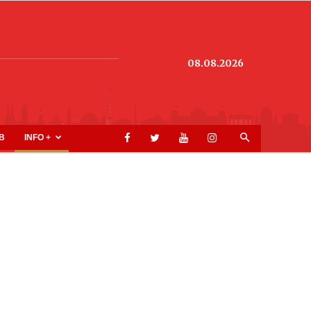
08.08.2026
B
INFO +