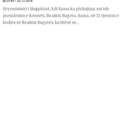
23:40 / 02.12.2016
Kryeministri i Shqipërisë, Edi Rama ka përkujtuar sot ish-
presidentin e Kosovës, Ibrahim Rugova. Rama, në 72 vjetorin e
lindjes së Ibrahim Rugovës, ka thënë se...