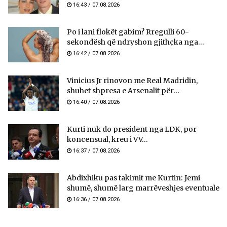
16:43 / 07.08.2026
Po i lani flokët gabim? Rregulli 60-
sekondësh që ndryshon gjithçka nga...
16:42 / 07.08.2026
Vinicius Jr rinovon me Real Madridin,
shuhet shpresa e Arsenalit për...
16:40 / 07.08.2026
Kurti nuk do president nga LDK, por
koncensual, kreu i VV...
16:37 / 07.08.2026
Abdixhiku pas takimit me Kurtin: Jemi
shumë, shumë larg marrëveshjes eventuale
16:36 / 07.08.2026