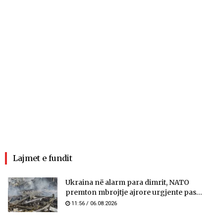
Lajmet e fundit
Ukraina në alarm para dimrit, NATO
premton mbrojtje ajrore urgjente pas...
11:56 / 06.08.2026