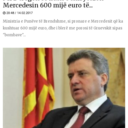
Mercedesin 600 mijë euro të...
20:48 / 14.02.2017
Ministria e Punëve të Brendshme, si pronare e Mercedesit që ka
kushtuar 600 mijë euro, dhe i blerë me porosi të Gruevskit sipas
"bombave"...