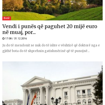
Botë
Vendi i punës që paguhet 20 mijë euro
në muaj, por...
17:08 / 31.12.2016
Ju do të mendonit se nuk do të ishte e vështirë që doktorë nga e
gjithë bota do të shprehnin gatishmërinë që të punojnë...