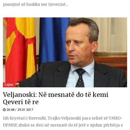
punojmë së bashku me Qeverinë...
Lajme
Veljanoski: Në mesnatë do të kemi
Qeveri të re
20:48 / 29.01.2017
Ish Kryetari i Kuvendit, Trajko Veljanoski para selisë së VMRO-
DPMNE zbuloi se deri në mesnatë do të jetë e njohur përbërja e