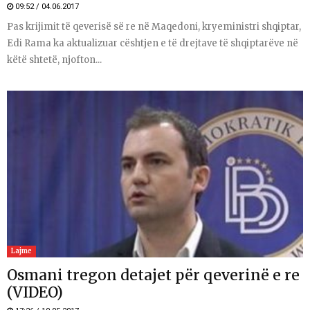
09:52 / 04.06.2017
Pas krijimit të qeverisë së re në Maqedoni, kryeministri shqiptar,
Edi Rama ka aktualizuar cështjen e të drejtave të shqiptarëve në
këtë shtetë, njofton...
Lajme
Osmani tregon detajet për qeverinë e re
(VIDEO)