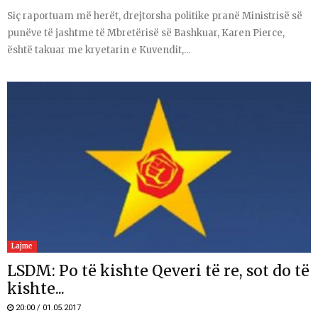
Siç raportuam më herët, drejtorsha politike pranë Ministrisë së
punëve të jashtme të Mbretërisë së Bashkuar, Karen Pierce,
është takuar me kryetarin e Kuvendit,...
Lajme
LSDM: Po të kishte Qeveri të re, sot do të
kishte...
20:00 / 01.05.2017